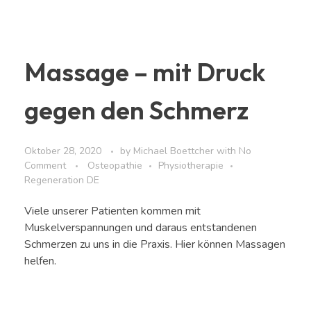
Massage – mit Druck
gegen den Schmerz
Oktober 28, 2020
by
Michael Boettcher
with
No
Comment
Osteopathie
Physiotherapie
Regeneration DE
Viele unserer Patienten kommen mit
Muskelverspannungen und daraus entstandenen
Schmerzen zu uns in die Praxis. Hier können Massagen
helfen.