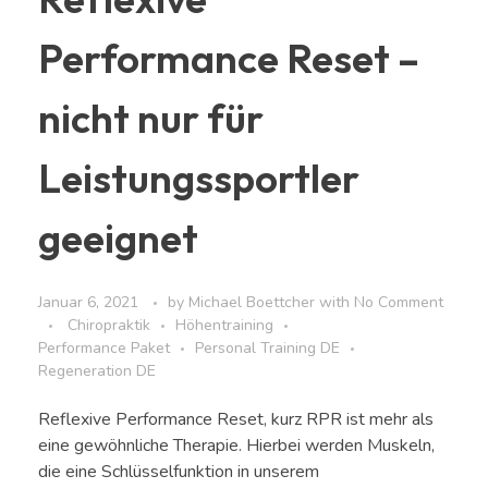
Performance Reset –
nicht nur für
Leistungssportler
geeignet
Januar 6, 2021
by
Michael Boettcher
with
No Comment
Chiropraktik
Höhentraining
Performance Paket
Personal Training DE
Regeneration DE
Reflexive Performance Reset, kurz RPR ist mehr als
eine gewöhnliche Therapie. Hierbei werden Muskeln,
die eine Schlüsselfunktion in unserem