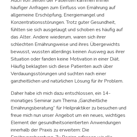
Auch von Seiten der Patienten kammen immer
häufiger Anfragen zum Einfluss von Ernährung auf
allgemeine Erschöpfung, Energiemangel und
Konzentrationsstörungen. Trotz guter Gesundheit,
fühlten sie sich ausgelaugt und schoben es häufig auf
das Alter. Andere wiederum, waren sich ihrer
schlechten Ernährungweise und ihres Übergewichts
bewusst, wussten allerdings keinen Ausweg aus ihrer
Situation oder fanden keine Motivation in einer Diät.
Häufig beklagten sich diese Patienten auch über
Verdauungsstörungen und suchten nach einer
ganzheitlichen und natürlichen Lösung für ihr Problem.
Daher habe ich mich dazu entschlossen, ein 14-
monatiges Seminar zum Thema „Ganzheitliche
Ernährungsberatung“ für Heilpraktiker zu besuchen und
freue mich nun unser Angebot um ein neues, wichtiges
Element der gesundheitsorientierten Anwendungen
innerhalb der Praxis zu erweitern: Die