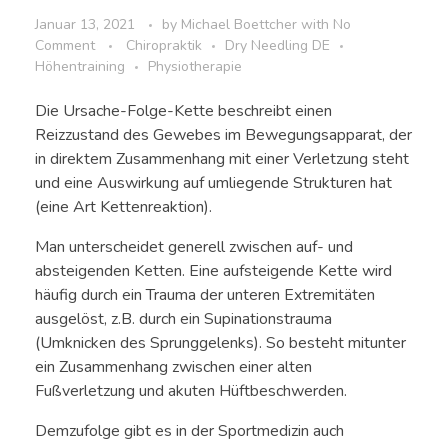
Januar 13, 2021
by
Michael Boettcher
with
No
Comment
Chiropraktik
Dry Needling DE
Höhentraining
Physiotherapie
Die Ursache-Folge-Kette beschreibt einen
Reizzustand des Gewebes im Bewegungsapparat, der
in direktem Zusammenhang mit einer Verletzung steht
und eine Auswirkung auf umliegende Strukturen hat
(eine Art Kettenreaktion).
Man unterscheidet generell zwischen auf- und
absteigenden Ketten. Eine aufsteigende Kette wird
häufig durch ein Trauma der unteren Extremitäten
ausgelöst, z.B. durch ein Supinationstrauma
(Umknicken des Sprunggelenks). So besteht mitunter
ein Zusammenhang zwischen einer alten
Fußverletzung und akuten Hüftbeschwerden.
Demzufolge gibt es in der Sportmedizin auch