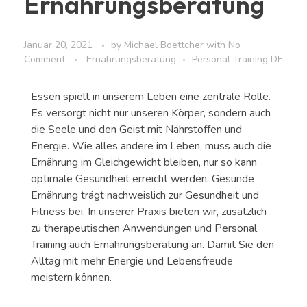
Ernährungsberatung
Januar 20, 2021
by
Michael Boettcher
with
No
Comment
Ernährungsberatung
Personal Training DE
Essen spielt in unserem Leben eine zentrale Rolle.
Es versorgt nicht nur unseren Körper, sondern auch
die Seele und den Geist mit Nährstoffen und
Energie. Wie alles andere im Leben, muss auch die
Ernährung im Gleichgewicht bleiben, nur so kann
optimale Gesundheit erreicht werden. Gesunde
Ernährung trägt nachweislich zur Gesundheit und
Fitness bei. In unserer Praxis bieten wir, zusätzlich
zu therapeutischen Anwendungen und Personal
Training auch Ernährungsberatung an. Damit Sie den
Alltag mit mehr Energie und Lebensfreude
meistern können.