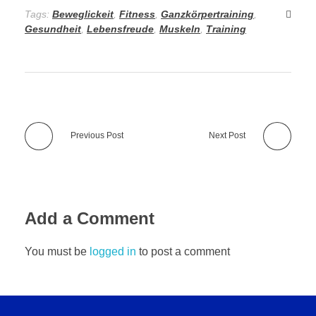
Tags:
Beweglickeit
,
Fitness
,
Ganzkörpertraining
,
Gesundheit
,
Lebensfreude
,
Muskeln
,
Training
Previous Post
Next Post
Add a Comment
You must be
logged in
to post a comment