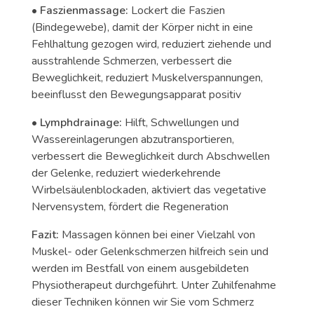
•
Faszienmassage:
Lockert die Faszien
(Bindegewebe), damit der Körper nicht in eine
Fehlhaltung gezogen wird, reduziert ziehende und
ausstrahlende Schmerzen, verbessert die
Beweglichkeit, reduziert Muskelverspannungen,
beeinflusst den Bewegungsapparat positiv
•
Lymphdrainage:
Hilft, Schwellungen und
Wassereinlagerungen abzutransportieren,
verbessert die Beweglichkeit durch Abschwellen
der Gelenke, reduziert wiederkehrende
Wirbelsäulenblockaden, aktiviert das vegetative
Nervensystem, fördert die Regeneration
Fazit:
Massagen können bei einer Vielzahl von
Muskel- oder Gelenkschmerzen hilfreich sein und
werden im Bestfall von einem ausgebildeten
Physiotherapeut durchgeführt. Unter Zuhilfenahme
dieser Techniken können wir Sie vom Schmerz