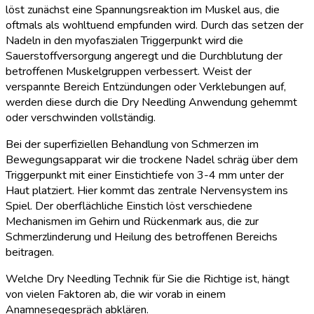
löst zunächst eine Spannungsreaktion im Muskel aus, die
oftmals als wohltuend empfunden wird. Durch das setzen der
Nadeln in den myofaszialen Triggerpunkt wird die
Sauerstoffversorgung angeregt und die Durchblutung der
betroffenen Muskelgruppen verbessert. Weist der
verspannte Bereich Entzündungen oder Verklebungen auf,
werden diese durch die Dry Needling Anwendung gehemmt
oder verschwinden vollständig.
Bei der superfiziellen Behandlung von Schmerzen im
Bewegungsapparat wir die trockene Nadel schräg über dem
Triggerpunkt mit einer Einstichtiefe von 3-4 mm unter der
Haut platziert. Hier kommt das zentrale Nervensystem ins
Spiel. Der oberflächliche Einstich löst verschiedene
Mechanismen im Gehirn und Rückenmark aus, die zur
Schmerzlinderung und Heilung des betroffenen Bereichs
beitragen.
Welche Dry Needling Technik für Sie die Richtige ist, hängt
von vielen Faktoren ab, die wir vorab in einem
Anamnesegespräch abklären.