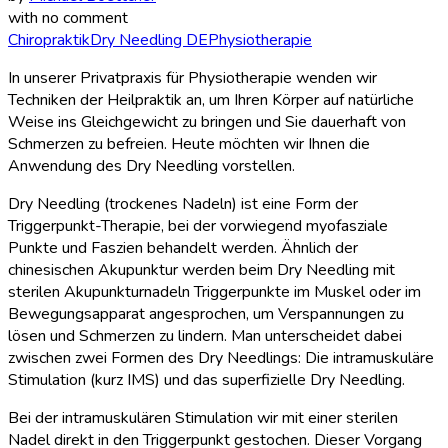
with
no comment
Chiropraktik
Dry Needling DE
Physiotherapie
In unserer Privatpraxis für Physiotherapie wenden wir
Techniken der Heilpraktik an, um Ihren Körper auf natürliche
Weise ins Gleichgewicht zu bringen und Sie dauerhaft von
Schmerzen zu befreien. Heute möchten wir Ihnen die
Anwendung des Dry Needling vorstellen.
Dry Needling (trockenes Nadeln) ist eine Form der
Triggerpunkt-Therapie, bei der vorwiegend myofasziale
Punkte und Faszien behandelt werden. Ähnlich der
chinesischen Akupunktur werden beim Dry Needling mit
sterilen Akupunkturnadeln Triggerpunkte im Muskel oder im
Bewegungsapparat angesprochen, um Verspannungen zu
lösen und Schmerzen zu lindern. Man unterscheidet dabei
zwischen zwei Formen des Dry Needlings: Die intramuskuläre
Stimulation (kurz IMS) und das superfizielle Dry Needling.
Bei der intramuskulären Stimulation wir mit einer sterilen
Nadel direkt in den Triggerpunkt gestochen. Dieser Vorgang