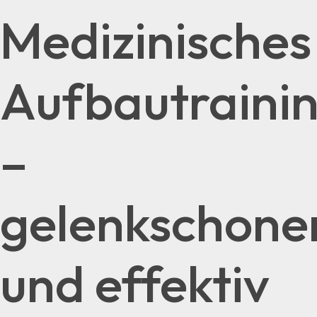
Medizinisches
Aufbautraini
–
gelenkschone
und effektiv