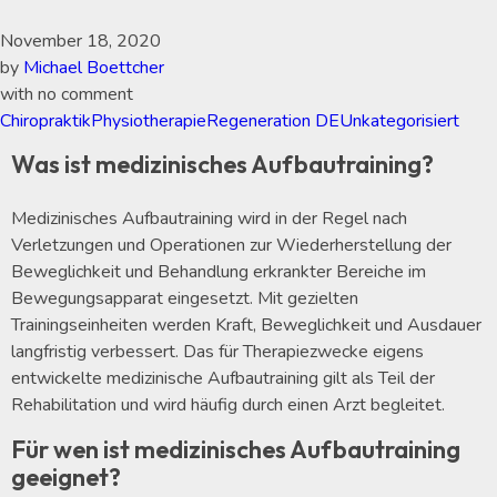
November 18, 2020
by
Michael Boettcher
with
no comment
Chiropraktik
Physiotherapie
Regeneration DE
Unkategorisiert
Was ist medizinisches Aufbautraining?
Medizinisches Aufbautraining wird in der Regel nach
Verletzungen und Operationen zur Wiederherstellung der
Beweglichkeit und Behandlung erkrankter Bereiche im
Bewegungsapparat eingesetzt. Mit gezielten
Trainingseinheiten werden Kraft, Beweglichkeit und Ausdauer
langfristig verbessert. Das für Therapiezwecke eigens
entwickelte medizinische Aufbautraining gilt als Teil der
Rehabilitation und wird häufig durch einen Arzt begleitet.
Für wen ist medizinisches Aufbautraining
geeignet?