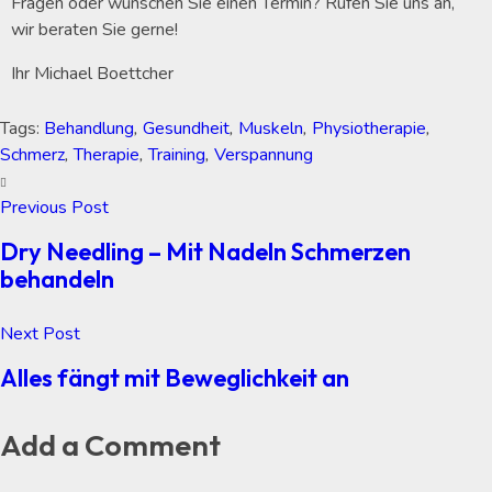
Fragen oder wünschen Sie einen Termin? Rufen Sie uns an,
wir beraten Sie gerne!
Ihr Michael Boettcher
Tags:
Behandlung
,
Gesundheit
,
Muskeln
,
Physiotherapie
,
Schmerz
,
Therapie
,
Training
,
Verspannung
Previous Post
Dry Needling – Mit Nadeln Schmerzen
behandeln
Next Post
Alles fängt mit Beweglichkeit an
Add a Comment