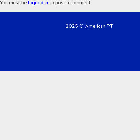
You must be
logged in
to post a comment
2025 © American PT