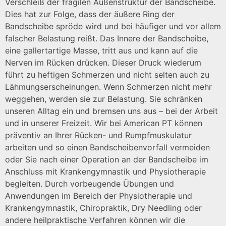
Verschleiß der fragilen Außenstruktur der Bandscheibe.
Dies hat zur Folge, dass der äußere Ring der
Bandscheibe spröde wird und bei häufiger und vor allem
falscher Belastung reißt. Das Innere der Bandscheibe,
eine gallertartige Masse, tritt aus und kann auf die
Nerven im Rücken drücken. Dieser Druck wiederum
führt zu heftigen Schmerzen und nicht selten auch zu
Lähmungserscheinungen. Wenn Schmerzen nicht mehr
weggehen, werden sie zur Belastung. Sie schränken
unseren Alltag ein und bremsen uns aus – bei der Arbeit
und in unserer Freizeit. Wir bei American PT können
präventiv an Ihrer Rücken- und Rumpfmuskulatur
arbeiten und so einen Bandscheibenvorfall vermeiden
oder Sie nach einer Operation an der Bandscheibe im
Anschluss mit Krankengymnastik und Physiotherapie
begleiten. Durch vorbeugende Übungen und
Anwendungen im Bereich der Physiotherapie und
Krankengymnastik, Chiropraktik, Dry Needling oder
andere heilpraktische Verfahren können wir die