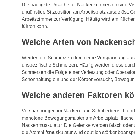
Die häufigste Ursache für Nackenschmerzen sind V
ungünstige Sitzposition am Arbeitsplatz ausgelöst. G
Arbeitszimmer zur Verfügung. Häufig wird am Küchen
führen kann.
Welche Arten von Nackensc
Werden die Schmerzen durch eine Verspannung ausgel
unspezifische Schmerzen. Häufig werden diese durch
Schmerzen die Folge einer Verletzung oder Operatio
Schonhaltung ein und der Körper versucht, Bewegu
Welche anderen Faktoren k
Verspannungen im Nacken- und Schulterbereich und e
monotone Bewegungsmuster am Arbeitsplatz, flache A
Nackenmuskulatur. Die Gelenke werden falsch oder zu
die Atemhilfsmuskulatur wird deutlich stärker beans