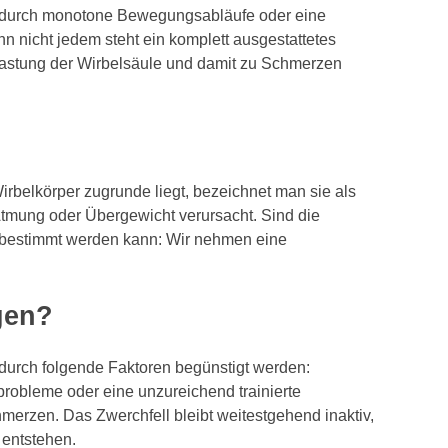
t durch monotone Bewegungsabläufe oder eine
nn nicht jedem steht ein komplett ausgestattetes
elastung der Wirbelsäule und damit zu Schmerzen
belkörper zugrunde liegt, bezeichnet man sie als
tmung oder Übergewicht verursacht. Sind die
u bestimmt werden kann: Wir nehmen eine
gen?
durch folgende Faktoren begünstigt werden:
robleme oder eine unzureichend trainierte
merzen. Das Zwerchfell bleibt weitestgehend inaktiv,
 entstehen.