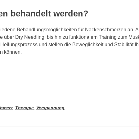
n behandelt werden?
rschiedene Behandlungsmöglichkeiten für Nackenschmerzen an. 
ber Dry Needling, bis hin zu funktionalem Training zum Musk
eilungsprozess und stellen die Beweglichkeit und Stabilität I
en können.
hmerz
,
Therapie
,
Verspannung