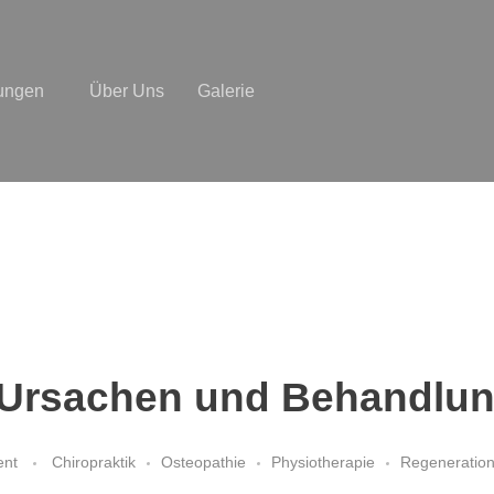
tungen
Über Uns
Galerie
Ursachen und Behandlun
ent
Chiropraktik
Osteopathie
Physiotherapie
Regeneratio