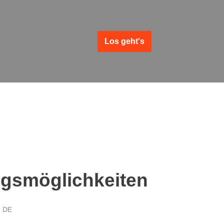
Los geht's
gsmöglichkeiten
n DE