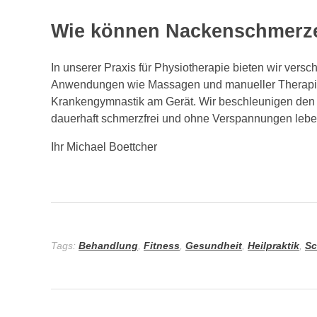
Wie können Nackenschmerze
In unserer Praxis für Physiotherapie bieten wir ve
Anwendungen wie Massagen und manueller Therapie ü
Krankengymnastik am Gerät. Wir beschleunigen den H
dauerhaft schmerzfrei und ohne Verspannungen leb
Ihr Michael Boettcher
Tags:
Behandlung
,
Fitness
,
Gesundheit
,
Heilpraktik
,
Sc