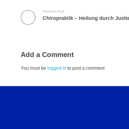
Previous Post
Chiropraktik – Heilung durch Justi
Add a Comment
You must be
logged in
to post a comment