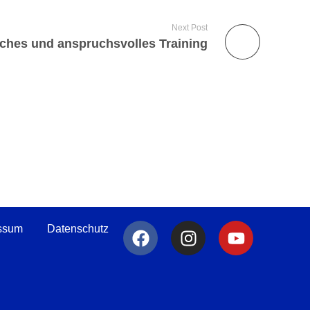
Next Post
sches und anspruchsvolles Training
ssum
Datenschutz