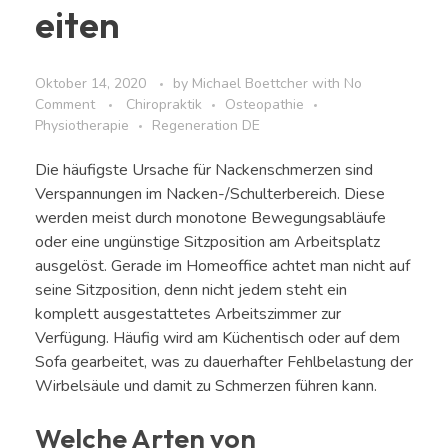
eiten
Oktober 14, 2020
by
Michael Boettcher
with
No
Comment
Chiropraktik
Osteopathie
Physiotherapie
Regeneration DE
Die häufigste Ursache für Nackenschmerzen sind
Verspannungen im Nacken-/Schulterbereich. Diese
werden meist durch monotone Bewegungsabläufe
oder eine ungünstige Sitzposition am Arbeitsplatz
ausgelöst. Gerade im Homeoffice achtet man nicht auf
seine Sitzposition, denn nicht jedem steht ein
komplett ausgestattetes Arbeitszimmer zur
Verfügung. Häufig wird am Küchentisch oder auf dem
Sofa gearbeitet, was zu dauerhafter Fehlbelastung der
Wirbelsäule und damit zu Schmerzen führen kann.
Welche Arten von