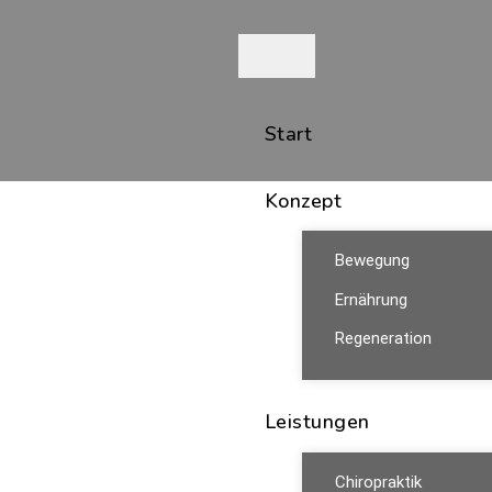
Start
Konzept
Bewegung
Ernährung
Regeneration
Leistungen
Chiropraktik