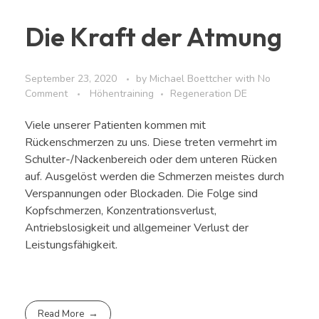
Die Kraft der Atmung
September 23, 2020
by
Michael Boettcher
with
No
Comment
Höhentraining
Regeneration DE
Viele unserer Patienten kommen mit
Rückenschmerzen zu uns. Diese treten vermehrt im
Schulter-/Nackenbereich oder dem unteren Rücken
auf. Ausgelöst werden die Schmerzen meistes durch
Verspannungen oder Blockaden. Die Folge sind
Kopfschmerzen, Konzentrationsverlust,
Antriebslosigkeit und allgemeiner Verlust der
Leistungsfähigkeit.
Read More