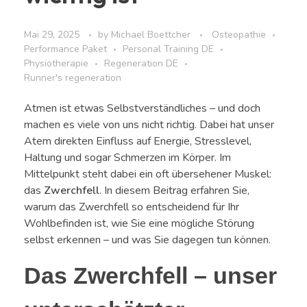
Mai 29, 2025
by
Michael Boettcher
Osteopathie
Performance Paket
Personal Training DE
Physiotherapie
Regeneration DE
Runner's regeneration
Atmen ist etwas Selbstverständliches – und doch
machen es viele von uns nicht richtig. Dabei hat unser
Atem direkten Einfluss auf Energie, Stresslevel,
Haltung und sogar Schmerzen im Körper. Im
Mittelpunkt steht dabei ein oft übersehener Muskel:
das
Zwerchfell
. In diesem Beitrag erfahren Sie,
warum das Zwerchfell so entscheidend für Ihr
Wohlbefinden ist, wie Sie eine mögliche Störung
selbst erkennen – und was Sie dagegen tun können.
Das Zwerchfell – unser