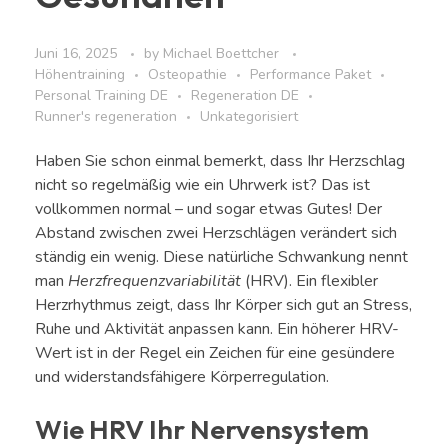
Juni 16, 2025
by
Michael Boettcher
Höhentraining
Osteopathie
Performance Paket
Personal Training DE
Regeneration DE
Runner's regeneration
Unkategorisiert
Haben Sie schon einmal bemerkt, dass Ihr Herzschlag
nicht so regelmäßig wie ein Uhrwerk ist? Das ist
vollkommen normal – und sogar etwas Gutes! Der
Abstand zwischen zwei Herzschlägen verändert sich
ständig ein wenig. Diese natürliche Schwankung nennt
man
Herzfrequenzvariabilität
(HRV). Ein flexibler
Herzrhythmus zeigt, dass Ihr Körper sich gut an Stress,
Ruhe und Aktivität anpassen kann. Ein höherer HRV-
Wert ist in der Regel ein Zeichen für eine gesündere
und widerstandsfähigere Körperregulation.
Wie HRV Ihr Nervensystem