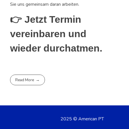
Sie uns gemeinsam daran arbeiten.
👉
Jetzt Termin
vereinbaren und
wieder durchatmen.
Read More
2025 © American PT